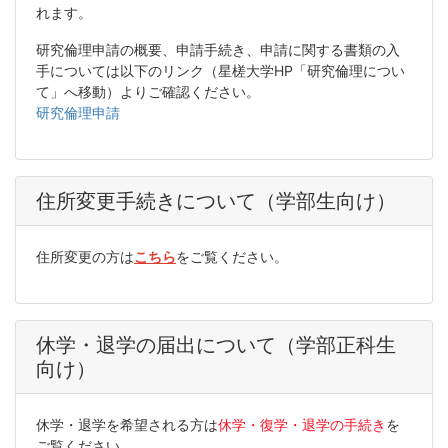
れます。
研究倫理申請の概要、申請手続き、申請に関する書類の入
手については以下のリンク（星槎大学HP「
研究倫理につい
て」
へ移動）よりご確認ください。
研究倫理申請
住所変更手続きについて（学部生向け）
住所変更の方は
こちら
をご覧ください。
休学・退学の届出について（学部正科生
向け）
休学・退学を希望される方は
休学・復学・退学の手続き
を
ご覧ください。