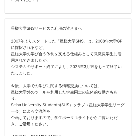
星槎大学SNSサービスご利用の皆さまへ
2007年よりスタートした「星槎大学SNS」は、2008年大学GP
に採択されるなど、
星槎大学の学び合う体制を支える仕組みとして教職員学生に活
用されてきましたが、
システムのサポート終了により、2025年3月末をもって終了い
たしました。
今後、大学での学びに関する情報交換については、
星槎大学外のツールを利用した学生同士の主体的な動きもあ
り、
Seisa University Students(SUS）クラブ（星槎大学学生リーダ
ー会）による交流等を
企画しておりますので、学生ポータルサイトからご覧いただ
き、ご活用ください。