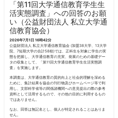
「第11回大学通信教育学生生
活実態調査」への回答のお願
い（公益財団法人 私立大学通
信教育協会）
2026年7月1日
16時42分
公益財団法人 私立大学通信教育協会 (加盟38大学、13大学
院、7短期大学の合計58校)では、正科生を対象に学生の実
態を把握し、大学通信教育の充実、発展のための基礎デー
タの収集として、「第11回大学通信教育学生生活実態調
査」を実施します。
本調査は、大学通信教育の質的向上と社会的理解を深める
ために、集計結果を協会の刊行物及びホームページ等で利
用し、文部科学省等の関係諸機関への意見提出の際の参考
資料として活用するもので、その他の目的に利用するもの
ではありません。
なお、回答は無記名とし、個人が特定されることはありま
せん。