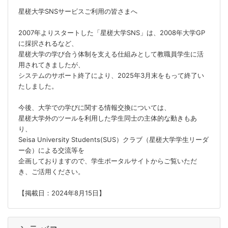
星槎大学SNSサービスご利用の皆さまへ
2007年よりスタートした「星槎大学SNS」は、2008年大学GP
に採択されるなど、
星槎大学の学び合う体制を支える仕組みとして教職員学生に活
用されてきましたが、
システムのサポート終了により、2025年3月末をもって終了い
たしました。
今後、大学での学びに関する情報交換については、
星槎大学外のツールを利用した学生同士の主体的な動きもあ
り、
Seisa University Students(SUS）クラブ（星槎大学学生リーダ
ー会）による交流等を
企画しておりますので、学生ポータルサイトからご覧いただ
き、ご活用ください。
【掲載日：2024年8月15日】