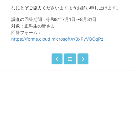
なにとぞご協力くださいますようお願い申し上げます。
調査の回答期間：令和8年7月1日〜8月31日
対象：正科生の皆さま
回答フォーム：
https://forms.cloud.microsoft/r/3xPyVQCqPz