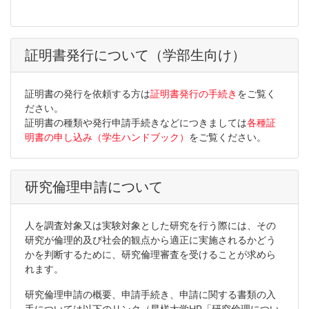
証明書発行について（学部生向け）
証明書の発行を依頼する方は
証明書発行の手続き
をご覧く
ださい。
証明書の種類や発行申請手続きなどにつきましては
各種証
明書の申し込み（学生ハンドブック）
をご覧ください。
研究倫理申請について
人を調査対象又は実験対象とした研究を行う際には、その
研究が倫理的及び社会的観点から適正に実施されるかどう
かを判断するために、研究倫理審査を受けることが求めら
れます。
研究倫理申請の概要、申請手続き、申請に関する書類の入
手については以下のリンク（星槎大学HP「
研究倫理につい